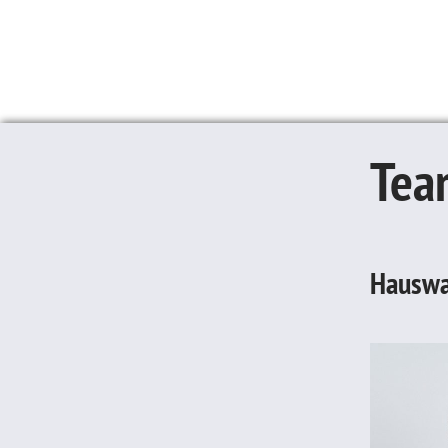
Tea
Hauswa