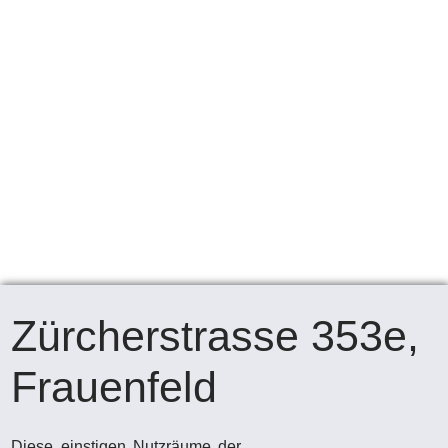
Zürcherstrasse 353e,
Frauenfeld
Diese einstigen Nutzräume der